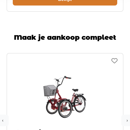
Maak je aankoop compleet
‹
›