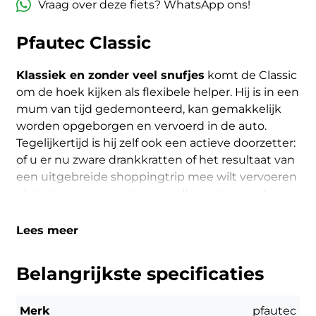
Vraag over deze fiets? WhatsApp ons!
Pfautec Classic
Klassiek en zonder veel snufjes
komt de Classic
om de hoek kijken als flexibele helper. Hij is in een
mum van tijd gedemonteerd, kan gemakkelijk
worden opgeborgen en vervoerd in de auto.
Tegelijkertijd is hij zelf ook een actieve doorzetter:
of u er nu zware drankkratten of het resultaat van
een uitgebreide shoppingtrip mee wilt vervoeren
- hier is genoeg ruimte voor alles wat u van A naar
B wilt brengen.
Lees meer
Belangrijkste specificaties
Merk
pfautec