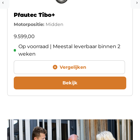
‹
›
Pfautec Tibo+
Motorpositie:
Midden
9.599,00
Op voorraad | Meestal leverbaar binnen 2
weken
Vergelijken
Bekijk