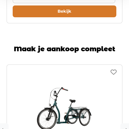
Bekijk
Maak je aankoop compleet
‹
›