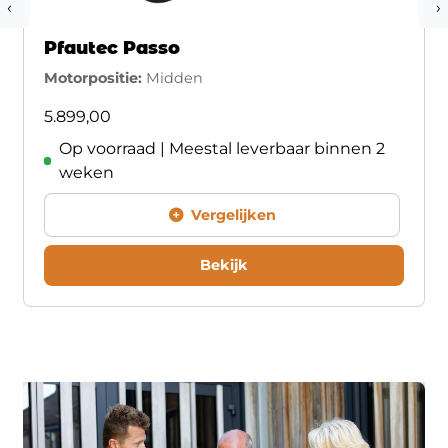
‹
›
Pfautec Passo
Motorpositie:
Midden
5.899,00
Op voorraad | Meestal leverbaar binnen 2
weken
Vergelijken
Bekijk