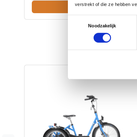
verstrekt of die ze hebben v
Bekijk
Toestemmingsselectie
Noodzakelijk