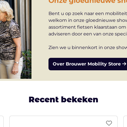
Onze gloednieuwe s
Bent u op zoek naar een mobiliteit
welkom in onze gloednieuwe sho
assortiment fietsen klaarstaan om 
adviseren door een van onze specia
Zien we u binnenkort in onze sh
Over Brouwer Mobility Store
Recent bekeken