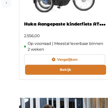
‹
Huka Aangepaste kinderfiets AT-B
niet elektrisch
2.556,00
Op voorraad | Meestal leverbaar binnen
2 weken
Vergelijken
Bekijk