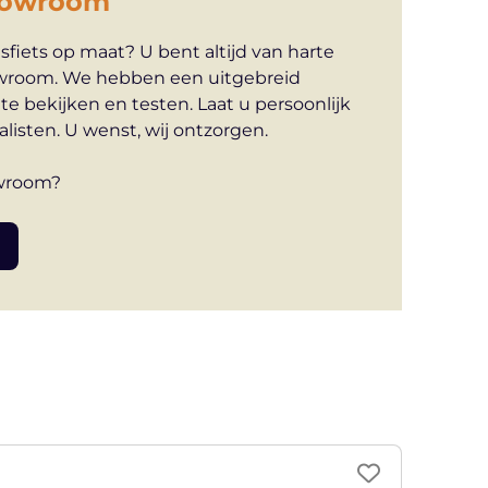
howroom
sfiets op maat? U bent altijd van harte
wroom. We hebben een uitgebreid
te bekijken en testen. Laat u persoonlijk
listen. U wenst, wij ontzorgen.
owroom?