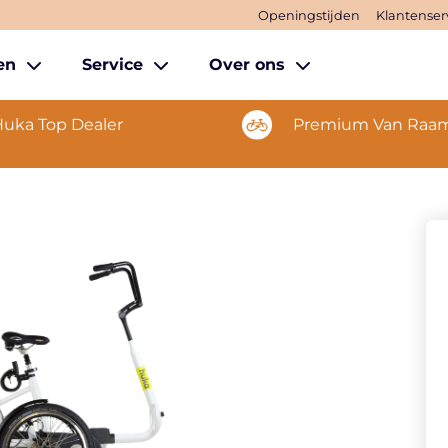
Openingstijden
Klantenser
sen
Service
Over ons
uka Top Dealer
Premium Van Raam