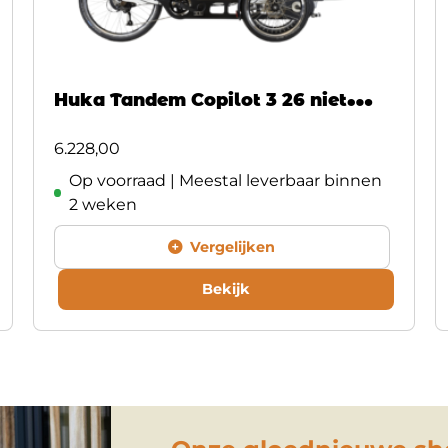
Huka Tandem Copilot 3 26 niet
elektrisch
6.228,00
Op voorraad | Meestal leverbaar binnen
2 weken
Vergelijken
Bekijk