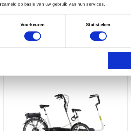
erzameld op basis van uw gebruik van hun services.
Bekijk
Voorkeuren
Statistieken
Maak je aankoop compleet