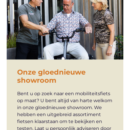
Onze gloednieuwe
showroom
Bent u op zoek naar een mobiliteitsfiets
op maat? U bent altijd van harte welkom
in onze gloednieuwe showroom. We
hebben een uitgebreid assortiment
fietsen klaarstaan om te bekijken en
testen. Laat u persoonlijk adviseren door