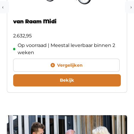
‹
›
van Raam Midi
2.632,95
Op voorraad | Meestal leverbaar binnen 2
weken
Vergelijken
Bekijk