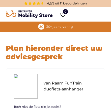
4,5/5 uit 11 beoordelingen
0
30+ jaar ervaring
Plan hieronder direct uw
adviesgesprek
van Raam FunTrain
duofiets-aanhanger
Toch niet de fiets die je zoekt?