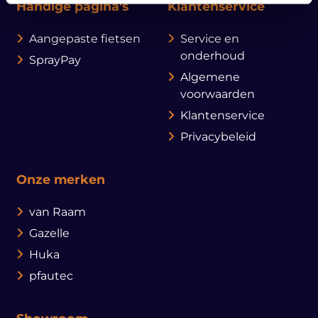
Handige pagina's
Klantenservice
Aangepaste fietsen
Service en
onderhoud
SprayPay
Algemene
voorwaarden
Klantenservice
Privacybeleid
Onze merken
van Raam
Gazelle
Huka
pfautec